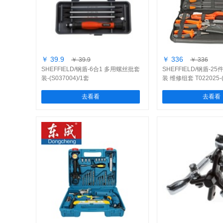
￥ 39.9
￥ 336
￥ 39.9
￥ 336
SHEFFIELD/钢盾-6合1 多用螺丝批套
SHEFFIELD/钢盾-
装-(S037004)/1套
装 维修组套 T022025-(
去看看
去看看