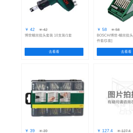
￥ 42
￥ 58
￥ 42
￥ 58
博世螺丝批头套装 10支装/1套
BOSCH/博世-螺丝批
件套/[1套]
去看看
去看看
￥ 39
￥ 127.4
￥ 39
￥ 127.4