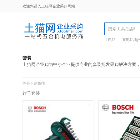
欢迎您进入土猫网企业采购网站
手电钻
充电钻/起
套装
土猫网企业购为中小企业提供专业的套装批发采购解决方案
你是不是想找
钳子套装
|