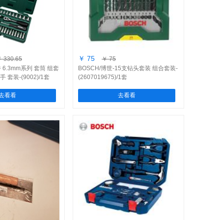
￥ 75
 330.65
￥ 75
件 6.3mm系列 套筒 组套
BOSCH/博世-15支钻头套装 组合套装-
套装-(9002)/1套
(2607019675)/1套
去看看
去看看