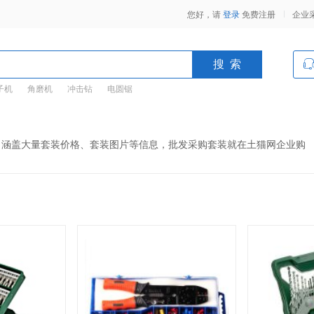
您好，请
登录
免费注册
企业
子机
角磨机
冲击钻
电圆锯
，涵盖大量套装价格、套装图片等信息，批发采购套装就在土猫网企业购