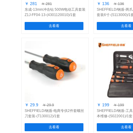
￥ 281
￥ 136
￥ 281
￥ 136
东成-13mm冲击钻 500W电动工具套装
SHEFFIELD/钢盾-
Z1J-FF04-13-(4301120010)/1套
套装6寸-(S113000)/1
去看看
去看看
￥ 29.9
￥ 199
￥ 29.9
￥ 199
SHEFFIELD/钢盾-电商专供2件套螺丝
SHEFFIELD/钢盾-工
刀套装-(T130012)/1套
本维修-(S022001)/1套
去看看
去看看