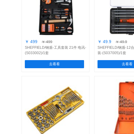
￥ 499
￥ 49.9
￥ 499
￥ 49.9
SHEFFIELD/钢盾-工具套装 21件 电讯-
SHEFFIELD/钢盾-1
(S033002)/1套
装-(S037005)/1套
去看看
去看看