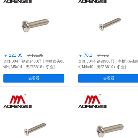
￥ 121.05
￥ 78.2
￥ 121.05
￥ 78.2
奥峰 304不锈钢1400只十字槽盘头机
奥峰 304不锈钢900只十字槽沉头机
螺钉M5x14（无/GB818）/[1盒]
钉M4x40（无/GB819）/[1盒]
去看看
去看看