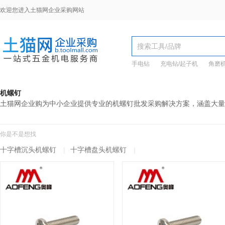
欢迎您进入土猫网企业采购网站
手电钻
充电钻/起子机
角磨
机螺钉
土猫网企业购为中小企业提供专业的机螺钉批发采购解决方案，涵盖大量
你是不是想找
十字槽沉头机螺钉
|
十字槽盘头机螺钉
|