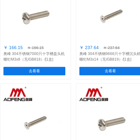
￥ 166.15
￥ 237.64
￥ 166.15
￥ 237.64
奥峰 304不锈钢7000只十字槽盘头机
奥峰 304不锈钢9666只十字槽沉头
螺钉M3x8（无/GB818）/[1盒]
螺钉M3x14（无/GB819）/[1盒]
去看看
去看看