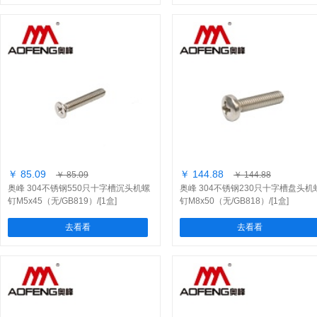
￥ 85.09
￥ 144.88
￥ 85.09
￥ 144.88
奥峰 304不锈钢550只十字槽沉头机螺
奥峰 304不锈钢230只十字槽盘头机
钉M5x45（无/GB819）/[1盒]
钉M8x50（无/GB818）/[1盒]
去看看
去看看