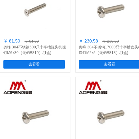
￥ 81.59
￥ 230.58
￥ 81.59
￥ 230.58
奥峰 304不锈钢500只十字槽沉头机螺
奥峰 304不锈钢17000只十字槽盘头
钉M6x30（无/GB819）/[1盒]
螺钉M2x5（无/GB818）/[1盒]
去看看
去看看