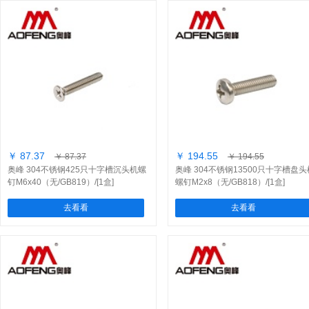
￥ 87.37
￥ 194.55
￥ 87.37
￥ 194.55
奥峰 304不锈钢425只十字槽沉头机螺
奥峰 304不锈钢13500只十字槽盘头
钉M6x40（无/GB819）/[1盒]
螺钉M2x8（无/GB818）/[1盒]
去看看
去看看