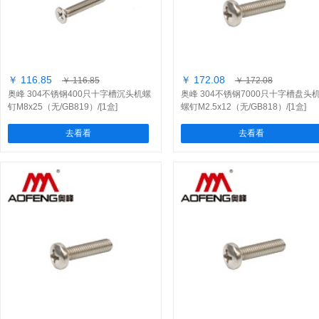
￥ 116.85
￥ 172.08
￥ 116.85
￥ 172.08
奥峰 304不锈钢400只十字槽沉头机螺
奥峰 304不锈钢7000只十字槽盘头
钉M8x25（无/GB819）/[1盒]
螺钉M2.5x12（无/GB818）/[1盒]
去看看
去看看