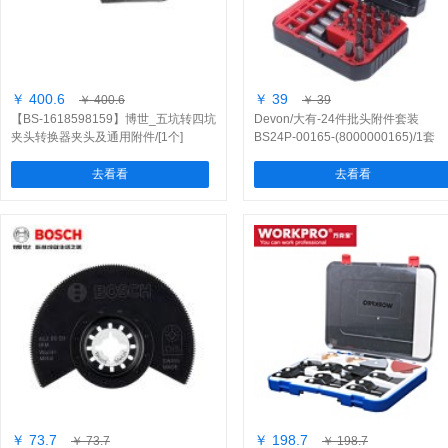
￥ 400.6
￥ 39
￥ 400.6
￥ 39
【BS-1618598159】博世_五坑转四坑
Devon/大有-24件批头附件套装
夹头转换器夹头及通用附件/[1个]
BS24P-00165-(8000000165)/1套
去看看
去看看
￥ 73.7
￥ 198.7
￥ 73.7
￥ 198.7