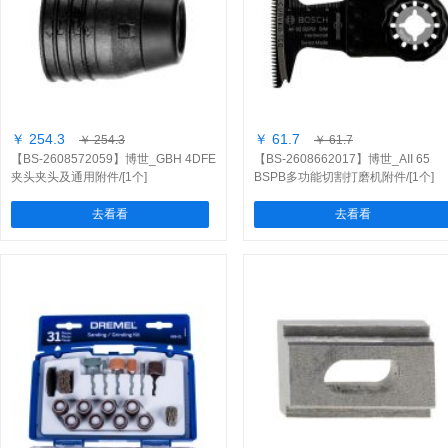
￥ 254.3
￥ 61.7
￥ 254.3
￥ 61.7
【BS-2608572059】博世_GBH 4DFE
【BS-2608662017】博世_AII 65
夹头夹头及通用附件/[1个]
BSPB多功能切割打磨机附件/[1个]
去看看
去看看