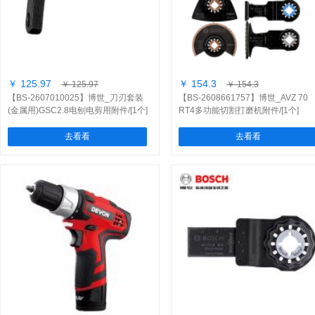
￥ 125.97
￥ 154.3
￥ 125.97
￥ 154.3
【BS-2607010025】博世_刀刃套装
【BS-2608661757】博世_AVZ 70
(金属用)GSC2.8电刨电剪用附件/[1个]
RT4多功能切割打磨机附件/[1个]
去看看
去看看