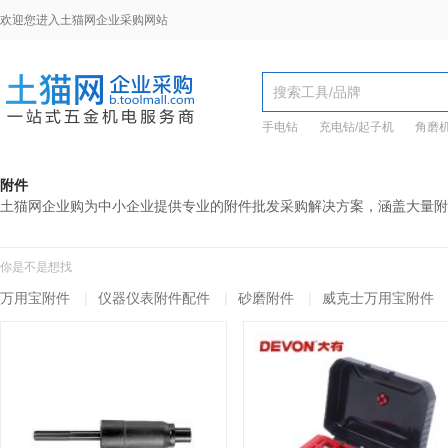
欢迎您进入土猫网企业采购网站
手电钻
充电钻/起子机
角磨
附件
土猫网企业购为中小企业提供专业的附件批发采购解决方案，涵盖大量附
你是不是想找
万用宝附件
|
仪器仪表附件配件
|
砂磨附件
|
威克士万用宝附件