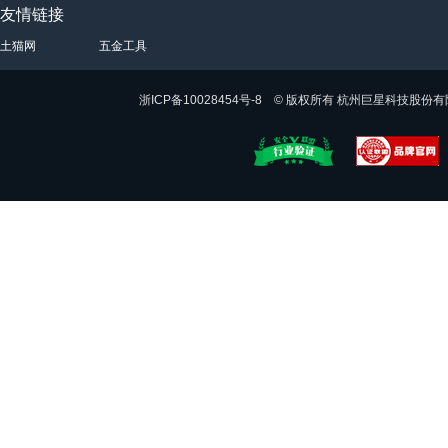
友情链接
土猫网
五金工具
浙ICP备10028454号-8 © 版权所有 杭州巨星科技股份