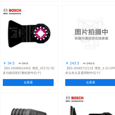
￥ 34.5
￥ 243.3
￥ 34.5
￥ 243.3
【BS-2608661646】博世_ATZ 52 SC
【BS-2608572213】博世_4-32 DF
多功能切割打磨机附件/[1个]
夹头夹头及通用附件/[1个]
去看看
去看看