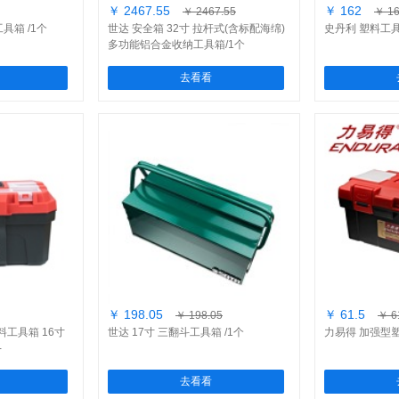
￥ 2467.55
￥ 162
￥ 2467.55
￥ 1
工具箱 /1个
世达 安全箱 32寸 拉杆式(含标配海绵)
史丹利 塑料工具箱
多功能铝合金收纳工具箱/1个
去看看
￥ 198.05
￥ 61.5
￥ 198.05
￥ 6
料工具箱 16寸
世达 17寸 三翻斗工具箱 /1个
力易得 加强型塑
-
去看看