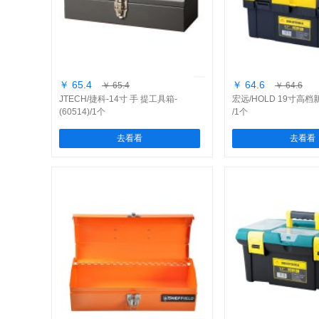
￥ 65.4
￥ 64.6
￥ 65.4
￥ 64.6
JTECH/捷科-14寸 手 提工具箱-
宏远/HOLD 19寸高
(60514)/1个
/1个
去看看
去看看