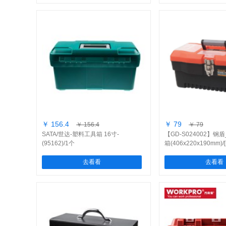
￥ 156.4
￥ 79
￥ 156.4
￥ 79
SATA/世达-塑料工具箱 16寸-
【GD-S024002】钢
(95162)/1个
箱(406x220x190mm)/
去看看
去看看