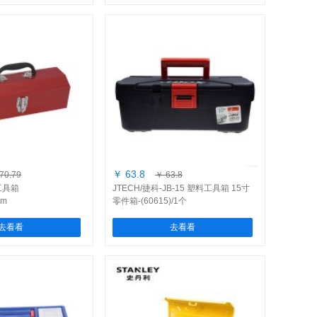
￥ 63.8
70.79
￥ 63.8
工具箱
JTECH/捷科-JB-15 塑料工具箱 15寸
mm
零件箱-(60615)/1个
去看看
去看看