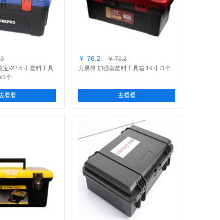
￥ 76.2
19
￥ 76.2
克宝-22.5寸 塑料工具
力易得 加强型塑料工具箱 19寸 /1个
)/1个
去看看
去看看