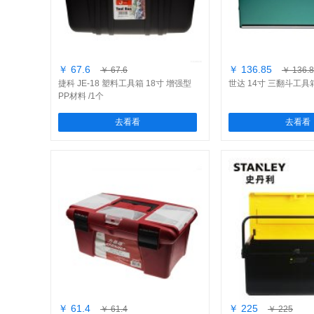
￥ 67.6
￥ 136.85
￥ 67.6
￥ 136.
捷科 JE-18 塑料工具箱 18寸 增强型
世达 14寸 三翻斗工具箱
PP材料 /1个
去看看
去看看
￥ 61.4
￥ 225
￥ 61.4
￥ 225