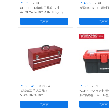
￥ 93
￥ 48.8
￥ 93
￥ 48.8
SHEFFIELD/钢盾-工具箱 17寸
宏远/HOLD 17寸塑料
420x175x140mm-(S025002)/1个
去看看
去看看
￥ 322.49
￥ 59
￥ 322.49
￥ 59
长城精工 手提工具箱
WORKPRO/万克宝-塑
534x218x288mm
多功能维修五金工具盒
(W02020102M)/1个
去看看
去看看