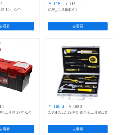
￥ 115
62
￥ 115
 19寸 /1个
亿丰_工具箱/[1个]
去看看
去看看
￥ 168.3
1.5
￥ 168.3
料工具箱 17寸 /1个
宏远/HOLD 19件套 铝合金工具箱/1套
去看看
去看看