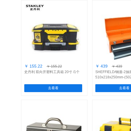
￥ 155.22
￥ 439
￥ 155.22
￥ 439
史丹利 双向开塑料工具箱 20寸 /1个
SHEFFIELD/钢盾-2
510x218x250mm-(S0
去看看
去看看