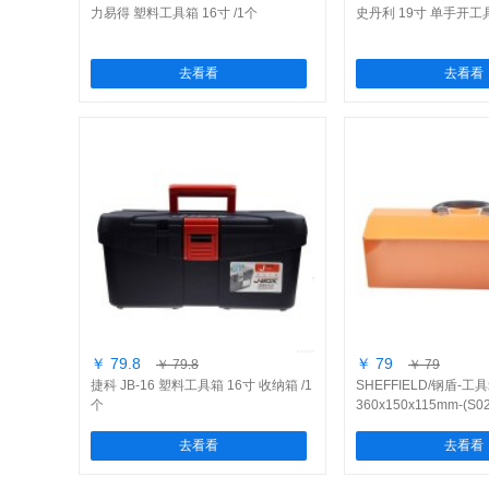
力易得 塑料工具箱 16寸 /1个
史丹利 19寸 单手开工具
去看看
去看看
￥ 79.8
￥ 79
￥ 79.8
￥ 79
捷科 JB-16 塑料工具箱 16寸 收纳箱 /1
SHEFFIELD/钢盾-工具
个
360x150x115mm-(S0
去看看
去看看