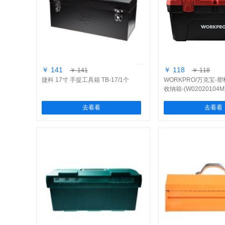
￥ 141
￥ 118
￥ 141
￥ 118
捷科 17寸 手提工具箱 TB-17/1个
WORKPRO/万克宝-塑
收纳箱-(W02020104M
去看看
去看看