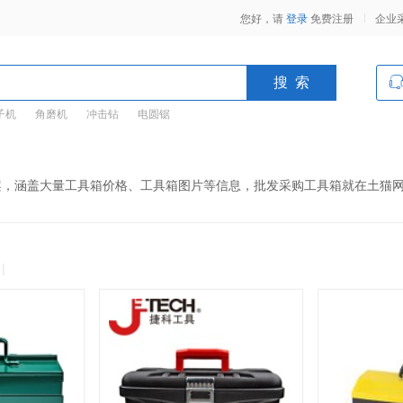
您好，请
登录
免费注册
企业
子机
角磨机
冲击钻
电圆锯
案，涵盖大量工具箱价格、工具箱图片等信息，批发采购工具箱就在土猫
|