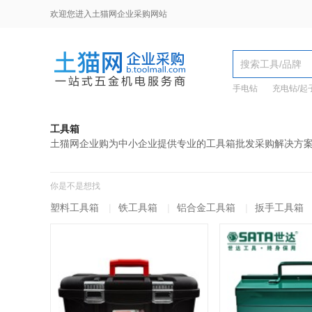
欢迎您进入土猫网企业采购网站
手电钻
充电钻/起
工具箱
土猫网企业购为中小企业提供专业的工具箱批发采购解决方
你是不是想找
塑料工具箱
|
铁工具箱
|
铝合金工具箱
|
扳手工具箱