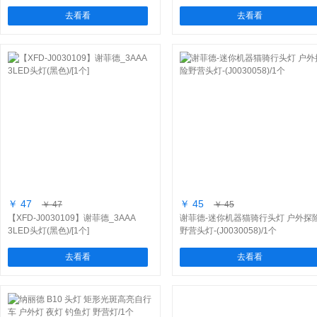
去看看
去看看
￥ 47
￥ 45
￥ 47
￥ 45
【XFD-J0030109】谢菲德_3AAA
谢菲德-迷你机器猫骑行头灯 户外探
3LED头灯(黑色)/[1个]
野营头灯-(J0030058)/1个
去看看
去看看