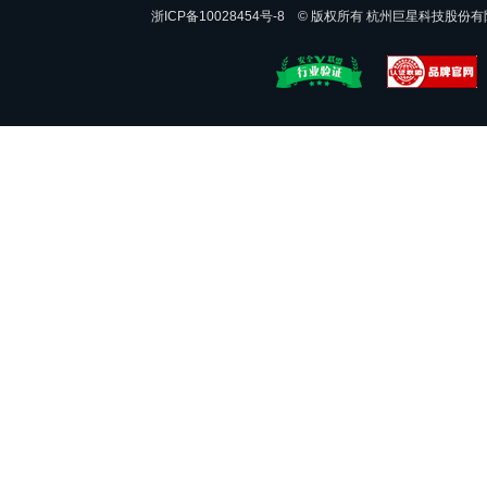
浙ICP备10028454号-8 © 版权所有 杭州巨星科技股份