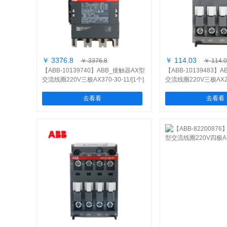
￥ 3376.8
￥ 114.03
￥ 3376.8
￥ 114.
【ABB-10139740】ABB_接触器AX型
【ABB-10139483】
交流线圈220V三极AX370-30-11/[1个]
交流线圈220V三极AX25-
去看看
去看看