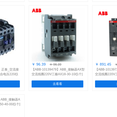
￥ 96.39
￥ 891.45
￥ 96.39
￥
0V】正泰_交流接
【ABB-10139479】ABB_接触器AX型
【ABB-1013
吸合电压220/[1
交流线圈220V三极AX18-30-10/[1个]
交流线圈220V三极
去看看