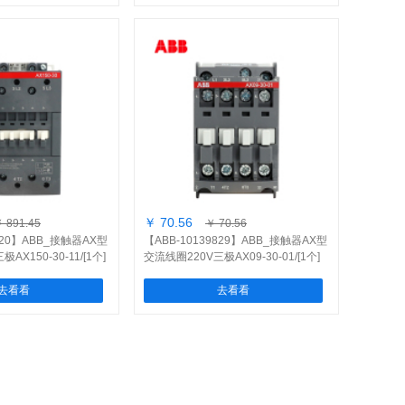
￥ 70.56
 891.45
￥ 70.56
9720】ABB_接触器AX型
【ABB-10139829】ABB_接触器AX型
AX150-30-11/[1个]
交流线圈220V三极AX09-30-01/[1个]
去看看
去看看