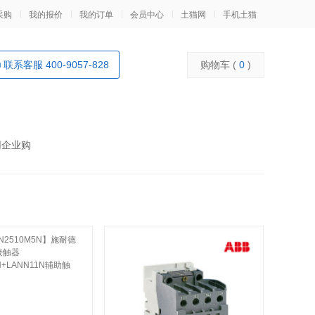
采购
我的报价
我的订单
会员中心
土猫网
手机土猫
联系客服 400-9057-828
购物车 (
0
)
网企业购