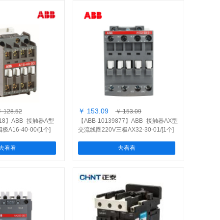
￥ 153.09
 128.52
￥ 153.09
6118】ABB_接触器A型
【ABB-10139877】ABB_接触器AX型
A16-40-00/[1个]
交流线圈220V三极AX32-30-01/[1个]
去看看
去看看