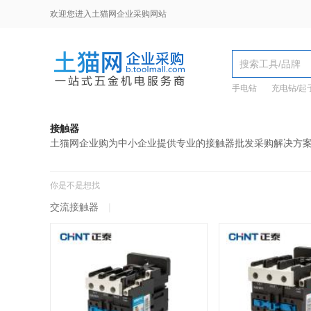
欢迎您进入土猫网企业采购网站
手电钻
充电钻/起
接触器
土猫网企业购为中小企业提供专业的接触器批发采购解决方
你是不是想找
交流接触器
|