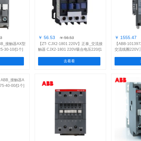
￥ 56.53
￥ 1555.47
03
￥ 56.53
ABB_接触器AX型
【ZT- CJX2-1801 220V】正泰_交流接
【ABB-1013
30-10/[1个]
触器 CJX2-1801 220V吸合电压220/[1
交流线圈220V三极
个]
去看看