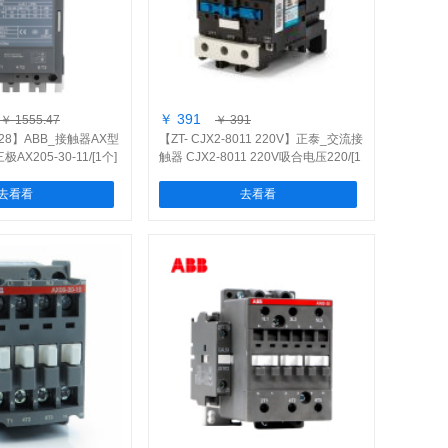
￥ 391
￥ 1555.47
￥ 391
9728】ABB_接触器AX型
【ZT- CJX2-8011 220V】正泰_交流接
AX205-30-11/[1个]
触器 CJX2-8011 220V吸合电压220/[1
个]
去看看
去看看