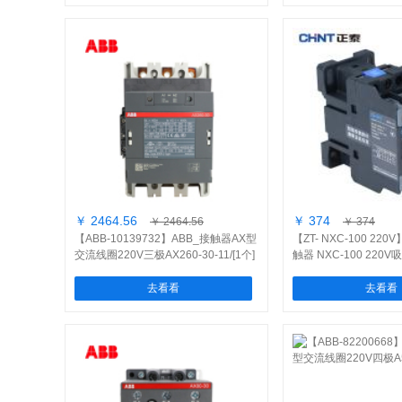
￥ 2464.56
￥ 374
￥ 2464.56
￥ 374
【ABB-10139732】ABB_接触器AX型
【ZT- NXC-100 22
交流线圈220V三极AX260-30-11/[1个]
触器 NXC-100 220V
个]
去看看
去看看