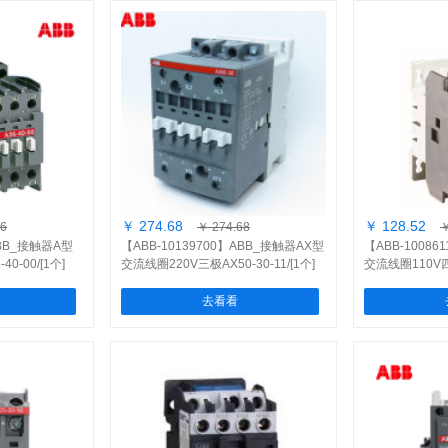
￥ 274.68
￥ 128.52
36
￥ 274.68
￥
ABB_接触器A型
【ABB-10139700】ABB_接触器AX型
【ABB-1008
0-00/[1个]
交流线圈220V三极AX50-30-11/[1个]
交流线圈110V四极
去看看