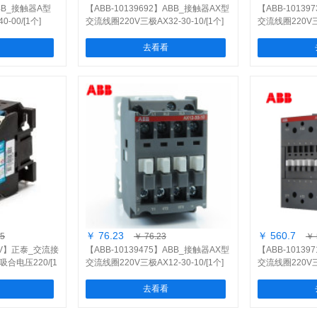
ABB_接触器A型
【ABB-10139692】ABB_接触器AX型
【ABB-1013
-00/[1个]
交流线圈220V三极AX32-30-10/[1个]
交流线圈220V三极
去看看
￥ 76.23
￥ 560.7
35
￥ 76.23
￥ 
220V】正泰_交流接
【ABB-10139475】ABB_接触器AX型
【ABB-1013
V吸合电压220/[1
交流线圈220V三极AX12-30-10/[1个]
交流线圈220V三极
去看看