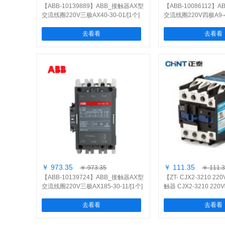
【ABB-10139889】ABB_接触器AX型
【ABB-10086112】
交流线圈220V三极AX40-30-01/[1个]
交流线圈220V四极A9-40
去看看
去看看
￥ 973.35
￥ 111.35
￥ 973.35
￥ 111.
【ABB-10139724】ABB_接触器AX型
【ZT- CJX2-3210 
交流线圈220V三极AX185-30-11/[1个]
触器 CJX2-3210 220
个]
去看看
去看看