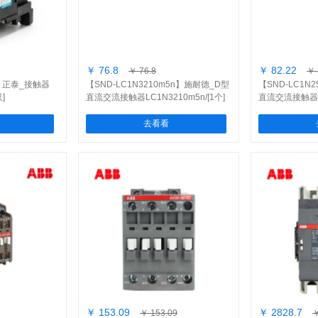
￥ 76.8
￥ 82.22
￥ 76.8
￥ 
0V】正泰_接触器
【SND-LC1N3210m5n】施耐德_D型
【SND-LC1N
只]
直流交流接触器LC1N3210m5n/[1个]
直流交流接触器
LC1N2510M5
点/[1个]
去看看
￥ 153.09
￥ 2828.7
￥ 153.09
￥