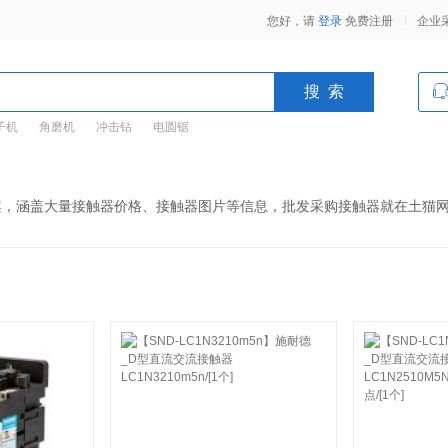
您好，请
登录
免费注册
企业
子机
角磨机
冲击钻
电圆锯
案，涵盖大量接触器价格、接触器图片等信息，批发采购接触器就在土猫