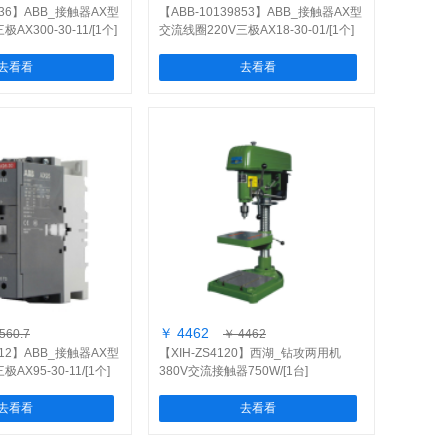
9736】ABB_接触器AX型
【ABB-10139853】ABB_接触器AX型
AX300-30-11/[1个]
交流线圈220V三极AX18-30-01/[1个]
去看看
去看看
￥ 4462
560.7
￥ 4462
9712】ABB_接触器AX型
【XIH-ZS4120】西湖_钻攻两用机
AX95-30-11/[1个]
380V交流接触器750W/[1台]
去看看
去看看