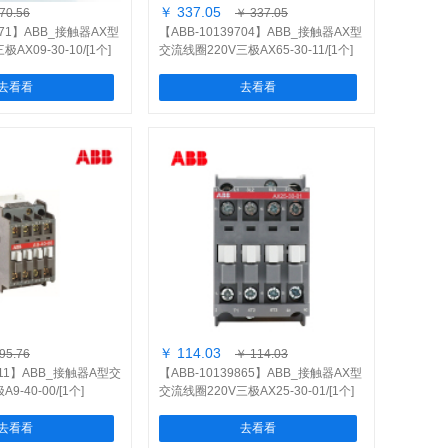
￥ 337.05
70.56
￥ 337.05
9471】ABB_接触器AX型
【ABB-10139704】ABB_接触器AX型
AX09-30-10/[1个]
交流线圈220V三极AX65-30-11/[1个]
去看看
去看看
￥ 114.03
95.76
￥ 114.03
6111】ABB_接触器A型交
【ABB-10139865】ABB_接触器AX型
-40-00/[1个]
交流线圈220V三极AX25-30-01/[1个]
去看看
去看看