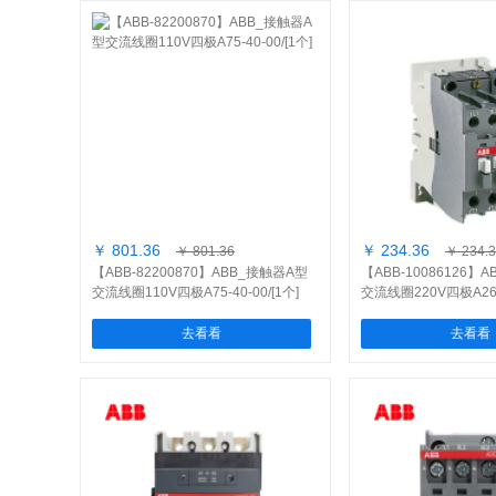
￥ 801.36
￥ 234.36
￥ 801.36
￥ 234.
【ABB-82200870】ABB_接触器A型
【ABB-10086126】
交流线圈110V四极A75-40-00/[1个]
交流线圈220V四极A26-4
去看看
去看看