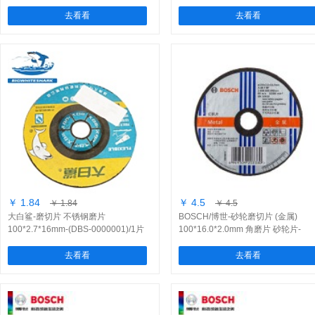
(2608603365)/1片
去看看
去看看
￥ 1.84
￥ 4.5
￥ 1.84
￥ 4.5
大白鲨-磨切片 不锈钢磨片
BOSCH/博世-砂轮磨切片 (金属)
100*2.7*16mm-(DBS-0000001)/1片
100*16.0*2.0mm 角磨片 砂轮片-
(2608600848)/1片
去看看
去看看