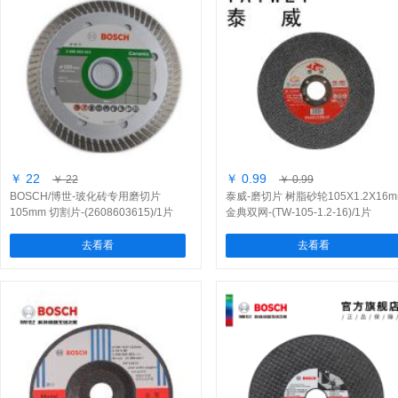
￥ 22
￥ 0.99
￥ 22
￥ 0.99
BOSCH/博世-玻化砖专用磨切片
泰威-磨切片 树脂砂轮105X1.2X16
105mm 切割片-(2608603615)/1片
金典双网-(TW-105-1.2-16)/1片
去看看
去看看