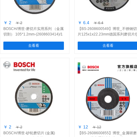
￥ 2
￥ 6.4
￥ 2
￥ 6.4
BOSCH/博世-磨切片实用系列 （金属
【BS-2608600549】博世_不锈钢
切割） 105*1.2mm-(2608603414)/1
片125x1x22.23mm德国系列磨切片/[
片
片]
去看看
去看看
￥ 2
￥ 12
￥ 2
￥ 12
BOSCH/博世-砂轮磨切片 (金属)
【BS-2608600855】博世_金属研磨