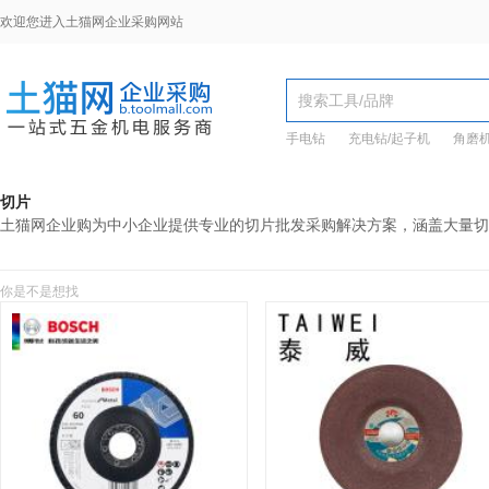
欢迎您进入土猫网企业采购网站
手电钻
充电钻/起子机
角磨
切片
土猫网企业购为中小企业提供专业的切片批发采购解决方案，涵盖大量切
你是不是想找