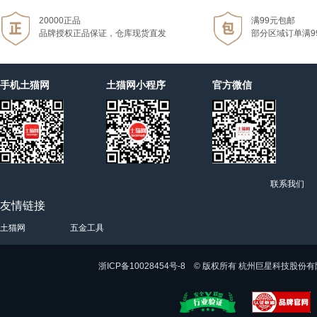
20000正品
满99元包邮
品牌授权正品保证，仓库现货直发
部分区域订单满9
手机土猫网
土猫网小程序
官方微信
联系我们
友情链接
土猫网
五金工具
浙ICP备10028454号-8 © 版权所有 杭州巨星科技股份