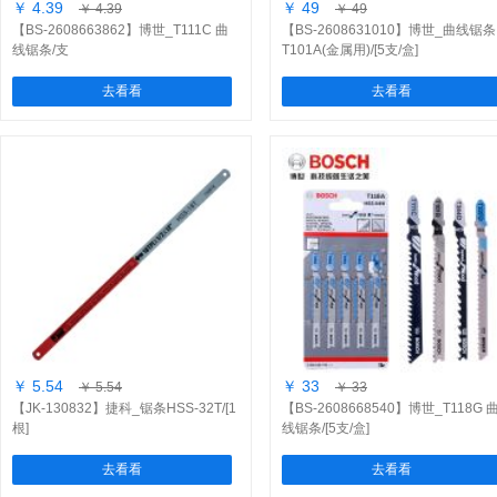
￥ 4.39
￥ 49
￥ 4.39
￥ 49
【BS-2608663862】博世_T111C 曲
【BS-2608631010】博世_曲线锯条
线锯条/支
T101A(金属用)/[5支/盒]
去看看
去看看
￥ 5.54
￥ 33
￥ 5.54
￥ 33
【JK-130832】捷科_锯条HSS-32T/[1
【BS-2608668540】博世_T118G 
根]
线锯条/[5支/盒]
去看看
去看看