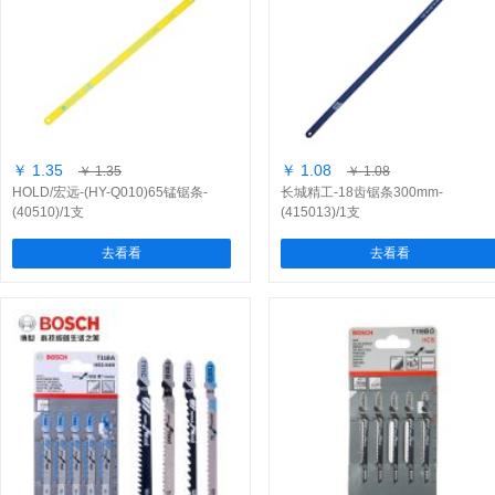
￥ 1.35
￥ 1.08
￥ 1.35
￥ 1.08
HOLD/宏远-(HY-Q010)65锰锯条-
长城精工-18齿锯条300mm-
(40510)/1支
(415013)/1支
去看看
去看看