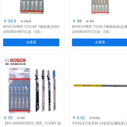
￥ 54.8
￥ 89
￥ 54.8
￥ 89
BOSCH/博世-T101AIF T曲锯条(木材)-
BOSCH/博世-T318A T曲线锯条(金属
(2608634897)/1盒（5支）
(2608638757)/1盒（5支）
去看看
去看看
￥ 92
￥ 6.01
￥ 92
￥ 6.01
【BS-2608663855】博世_T130RF 曲
STANLEY/史丹利-24齿双金属锯条1