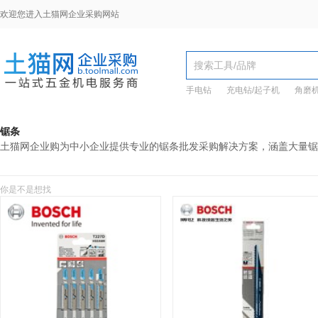
欢迎您进入土猫网企业采购网站
手电钻
充电钻/起子机
角磨
锯条
土猫网企业购为中小企业提供专业的锯条批发采购解决方案，涵盖大量锯
你是不是想找