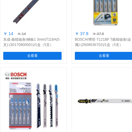
￥ 14
￥ 37.8
￥ 14
￥ 37.8
东成-曲线锯条(钢板1 3mm)T118A(5
BOSCH/博世-T121BF T曲线锯条(金
支)-(30170800001)/1盒（5支）
属)-(2608636702)/1盒（5支）
去看看
去看看