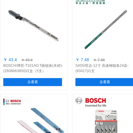
￥ 43.4
￥ 7.48
￥ 43.4
￥ 7.48
BOSCH/博世-T101AO T曲锯条(木材)-
SATA/世达-12寸 高速钢锯条24齿-
(2608663850)/1盒（5支）
(93417)/1支
去看看
去看看