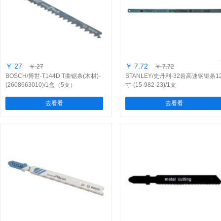
￥ 27
￥ 7.72
￥ 27
￥ 7.72
BOSCH/博世-T144D T曲锯条(木材)-
STANLEY/史丹利-32齿高速钢锯条1
(2608663010)/1盒（5支）
寸-(15-982-23)/1支
去看看
去看看