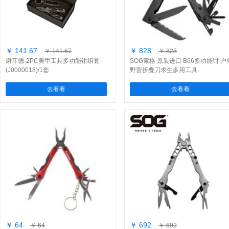
￥ 141.67
￥ 828
￥ 141.67
￥ 828
谢菲德-2PC美甲工具多功能钳组套-
SOG索格 原装进口 B66多功能钳 户
(J0000018)/1套
野营折叠刀求生多用工具
去看看
去看看
￥ 64
￥ 692
￥ 64
￥ 692