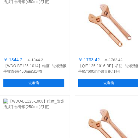
￥ 1344.2
￥ 1763.42
￥ 1344.2
￥ 1763.42
【WDO-BE125-1014】维度_防爆活扳
【QIF-125-1016-BE】桥防_防爆活
手铍青铜(450mm)/[1把]
手65*600mm铍青铜/[1把]
去看看
去看看