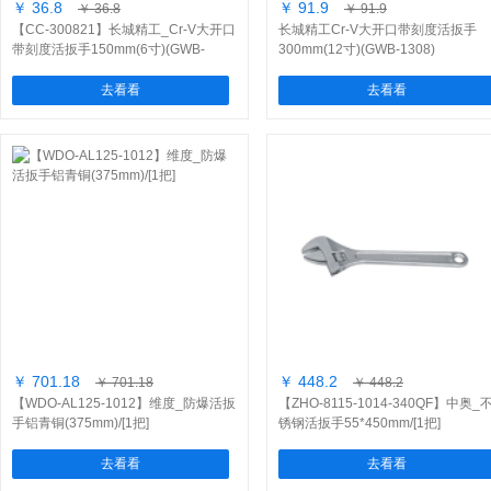
￥ 36.8
￥ 91.9
￥ 36.8
￥ 91.9
【CC-300821】长城精工_Cr-V大开口
长城精工Cr-V大开口带刻度活扳手
带刻度活扳手150mm(6寸)(GWB-
300mm(12寸)(GWB-1308)
1158)/[1把]
去看看
去看看
￥ 701.18
￥ 448.2
￥ 701.18
￥ 448.2
【WDO-AL125-1012】维度_防爆活扳
【ZHO-8115-1014-340QF】中奥_
手铝青铜(375mm)/[1把]
锈钢活扳手55*450mm/[1把]
去看看
去看看