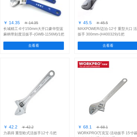
￥ 14.35
￥ 45.5
￥ 14.35
￥ 45.5
长城精工-6寸150mm大开口豪华型蓝
MAXPOWER/迈泊-12寸 重型大口 活
麻柄带刻度活扳手-(GWB-1156M)/1把
扳手 300mm-(H400329)/1把
去看看
去看看
￥ 42.2
￥ 68.1
￥ 42.2
￥ 68.1
力易得 重型欧式活扳手12寸 /1把
WORKPRO/万克宝-活动扳手 15寸