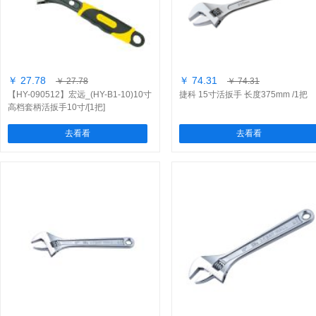
￥ 27.78
￥ 74.31
￥ 27.78
￥ 74.31
【HY-090512】宏远_(HY-B1-10)10寸
捷科 15寸活扳手 长度375mm /1把
高档套柄活扳手10寸/[1把]
去看看
去看看