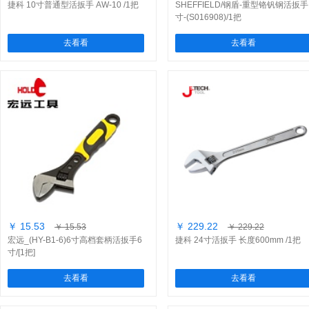
捷科 10寸普通型活扳手 AW-10 /1把
SHEFFIELD/钢盾-重型铬钒钢活扳手
寸-(S016908)/1把
去看看
去看看
￥ 15.53
￥ 229.22
￥ 15.53
￥ 229.22
宏远_(HY-B1-6)6寸高档套柄活扳手6
捷科 24寸活扳手 长度600mm /1把
寸/[1把]
去看看
去看看