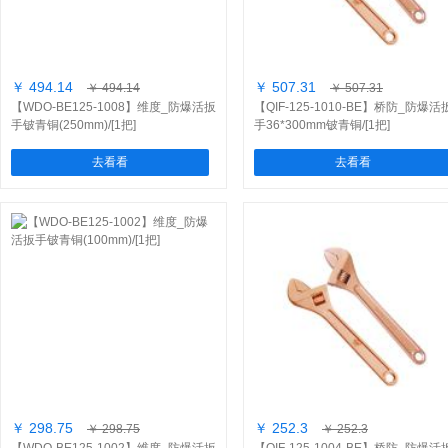
￥ 494.14
￥ 507.31
￥ 494.14
￥ 507.31
【WDO-BE125-1008】维度_防爆活扳
【QIF-125-1010-BE】桥防_防爆活
手铍青铜(250mm)/[1把]
手36*300mm铍青铜/[1把]
去看看
去看看
￥ 298.75
￥ 252.3
￥ 298.75
￥ 252.3