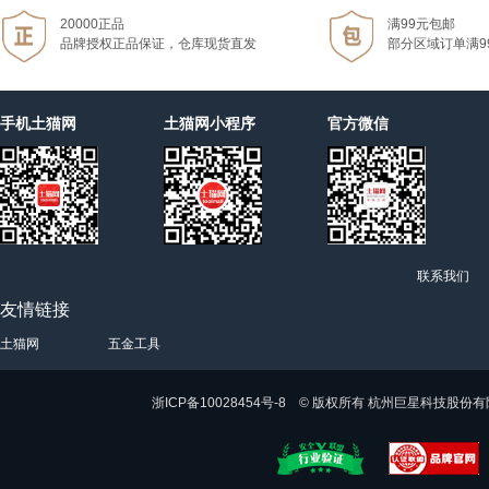
20000正品
满99元包邮
品牌授权正品保证，仓库现货直发
部分区域订单满9
手机土猫网
土猫网小程序
官方微信
联系我们
友情链接
土猫网
五金工具
浙ICP备10028454号-8 © 版权所有 杭州巨星科技股份