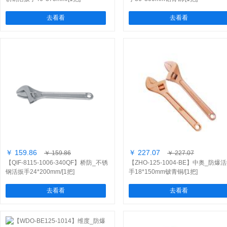
去看看
去看看
￥ 159.86
￥ 227.07
￥ 159.86
￥ 227.07
【QIF-8115-1006-340QF】桥防_不锈
【ZHO-125-1004-BE】中奥_防爆
钢活扳手24*200mm/[1把]
手18*150mm铍青铜/[1把]
去看看
去看看