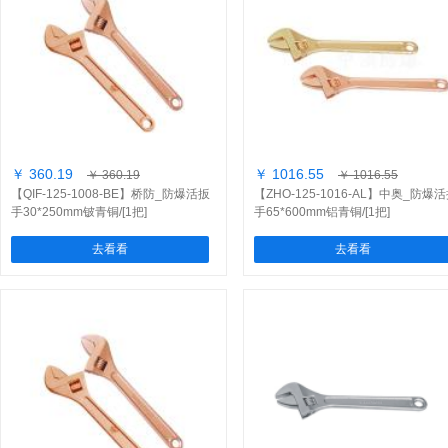
￥ 360.19
￥ 1016.55
￥ 360.19
￥ 1016.55
【QIF-125-1008-BE】桥防_防爆活扳
【ZHO-125-1016-AL】中奥_防爆
手30*250mm铍青铜/[1把]
手65*600mm铝青铜/[1把]
去看看
去看看