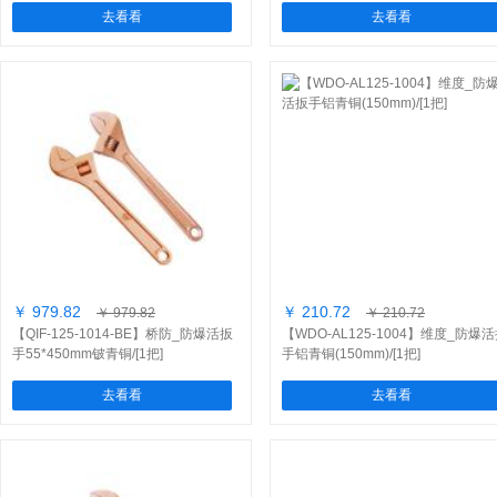
去看看
去看看
￥ 979.82
￥ 210.72
￥ 979.82
￥ 210.72
【QIF-125-1014-BE】桥防_防爆活扳
【WDO-AL125-1004】维度_防爆
手55*450mm铍青铜/[1把]
手铝青铜(150mm)/[1把]
去看看
去看看