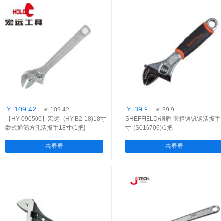
￥ 109.42
￥ 39.9
￥ 109.42
￥ 39.9
【HY-090506】宏远_(HY-B2-18)18寸
SHEFFIELD/钢盾-套柄铬钒钢活扳手
欧式通筋方孔活扳手18寸/[1把]
寸-(S016706)/1把
去看看
去看看