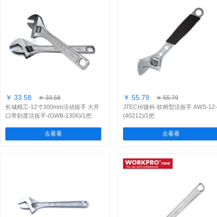
￥ 33.58
￥ 55.79
￥ 33.58
￥ 55.79
长城精工-12寸300mm活动扳手 大开
JTECH/捷科-软柄型活扳手 AWS-12-
口带刻度活扳手-(GWB-1306)/1把
(40212)/1把
去看看
去看看