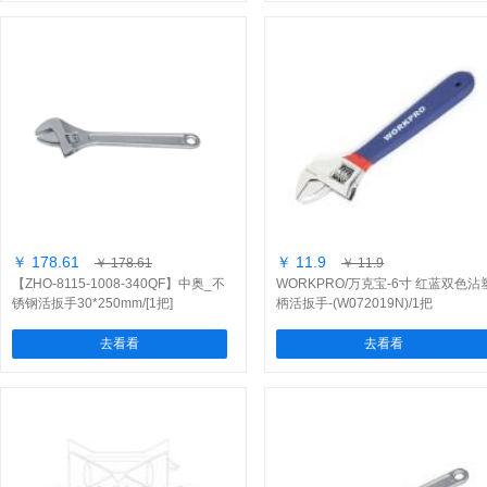
￥ 178.61
￥ 11.9
￥ 178.61
￥ 11.9
【ZHO-8115-1008-340QF】中奥_不
WORKPRO/万克宝-6寸 红蓝双色沾
锈钢活扳手30*250mm/[1把]
柄活扳手-(W072019N)/1把
去看看
去看看