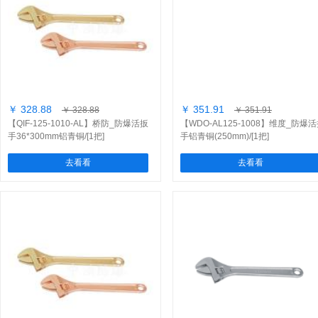
￥ 328.88
￥ 351.91
￥ 328.88
￥ 351.91
【QIF-125-1010-AL】桥防_防爆活扳
【WDO-AL125-1008】维度_防爆
手36*300mm铝青铜/[1把]
手铝青铜(250mm)/[1把]
去看看
去看看