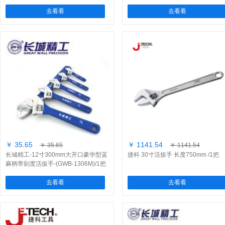
去看看
去看看
￥ 35.65
￥ 1141.54
￥ 35.65
￥ 1141.54
长城精工-12寸300mm大开口豪华型蓝
捷科 30寸活扳手 长度750mm /1把
麻柄带刻度活扳手-(GWB-1306M)/1把
去看看
去看看