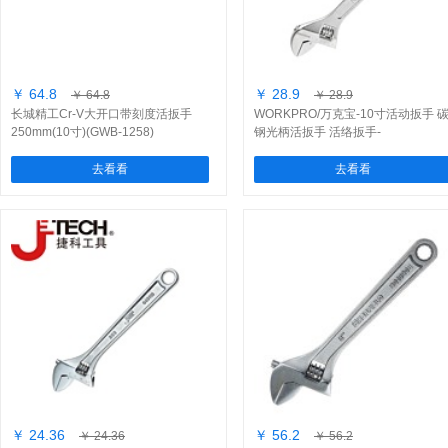
￥ 64.8
￥ 28.9
￥ 64.8
￥ 28.9
长城精工Cr-V大开口带刻度活扳手
WORKPRO/万克宝-10寸活动扳手 
250mm(10寸)(GWB-1258)
钢光柄活扳手 活络扳手-
(W072003N)/1把
去看看
去看看
￥ 24.36
￥ 56.2
￥ 24.36
￥ 56.2