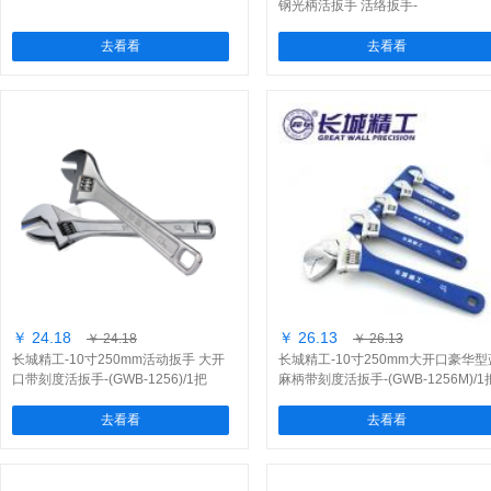
钢光柄活扳手 活络扳手-
(W072005N)/1把
去看看
去看看
￥ 24.18
￥ 26.13
￥ 24.18
￥ 26.13
长城精工-10寸250mm活动扳手 大开
长城精工-10寸250mm大开口豪华型
口带刻度活扳手-(GWB-1256)/1把
麻柄带刻度活扳手-(GWB-1256M)/1
去看看
去看看