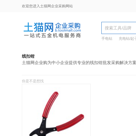
欢迎您进入土猫网企业采购网站
手电钻
充电钻/起
线扣钳
土猫网企业购为中小企业提供专业的线扣钳批发采购解决方
你是不是想找