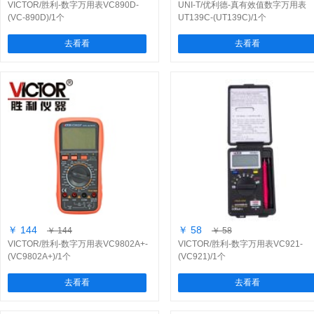
VICTOR/胜利-数字万用表VC890D-
UNI-T/优利德-真有效值数字万用表
(VC-890D)/1个
UT139C-(UT139C)/1个
去看看
去看看
￥ 144
￥ 58
￥ 144
￥ 58
VICTOR/胜利-数字万用表VC9802A+-
VICTOR/胜利-数字万用表VC921-
(VC9802A+)/1个
(VC921)/1个
去看看
去看看