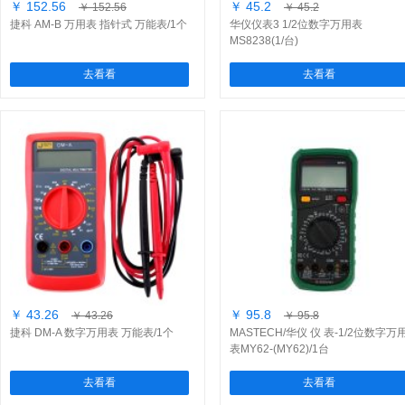
￥ 152.56
￥ 45.2
￥ 152.56
￥ 45.2
捷科 AM-B 万用表 指针式 万能表/1个
华仪仪表3 1/2位数字万用表
MS8238(1/台)
去看看
去看看
￥ 43.26
￥ 95.8
￥ 43.26
￥ 95.8
捷科 DM-A 数字万用表 万能表/1个
MASTECH/华仪 仪 表-1/2位数字万
表MY62-(MY62)/1台
去看看
去看看