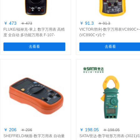
￥ 473
￥ 91.3
￥ 473
￥ 91.3
FLUKE/福禄克-掌上 数字万用表 高精
VICTOR/胜利-数字万用表VC890C+-
度 全自动 多功能万用表 F-107-
(VC890C+)/1个
(FLUKE-107)/1个
去看看
去看看
￥ 206
￥ 198.05
￥ 206
￥ 198.05
SHEFFIELD/钢盾-数字万用表 自动量
SATA/世达-数字钳形万用表-(3021)/1