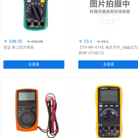
￥ 198.05
￥ 23.1
￥ 198.05
￥ 23.1
世达 掌上型万用表
【TIY-MF-47A】南京天宇_内磁式万
表MF-47A/[1只]
去看看
去看看