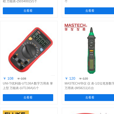
程 万能表-(S034002)/1个
个
去看看
去看看
￥ 108
￥ 120
￥ 108
￥ 120
UNI-T/优利德-UT136A 数字万用表 掌
MASTECH/华仪 仪 表-1/2位笔形数
上型 万能表-(UT136A)/1个
万用表-(MS8211)/1台
去看看
去看看