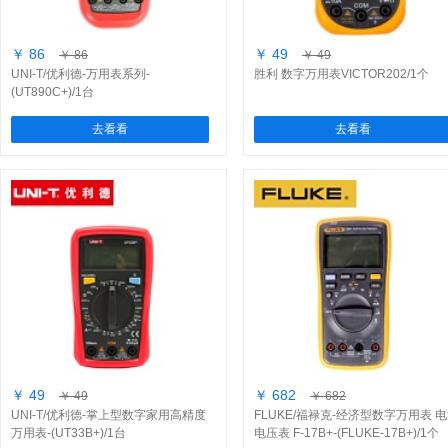
￥ 86
￥ 49
￥ 86
￥ 49
UNI-T/优利德-万用表系列-
胜利 数字万用表VICTOR202/1个
(UT890C+)/1台
去看看
去看看
￥ 49
￥ 682
￥ 49
￥ 682
UNI-T/优利德-掌上型数字家用高精度
FLUKE/福禄克-经济型数字万用表 
万用表-(UT33B+)/1台
电压表 F-17B+-(FLUKE-17B+)/1个