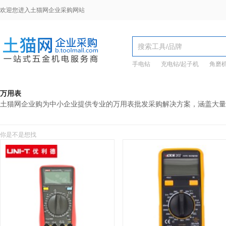
欢迎您进入土猫网企业采购网站
手电钻
充电钻/起子机
角磨
万用表
土猫网企业购为中小企业提供专业的万用表批发采购解决方案，涵盖大量
你是不是想找