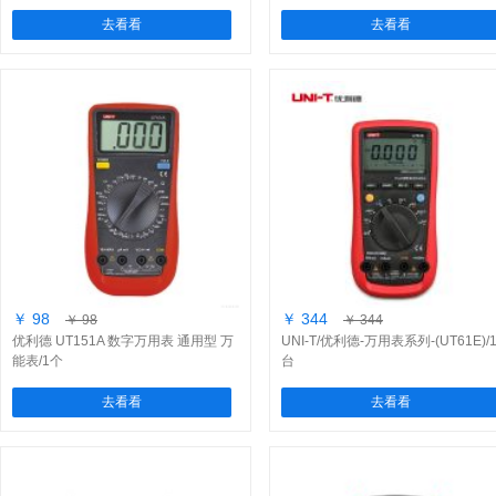
去看看
去看看
￥ 98
￥ 344
￥ 98
￥ 344
优利德 UT151A 数字万用表 通用型 万
UNI-T/优利德-万用表系列-(UT61E)/
能表/1个
台
去看看
去看看