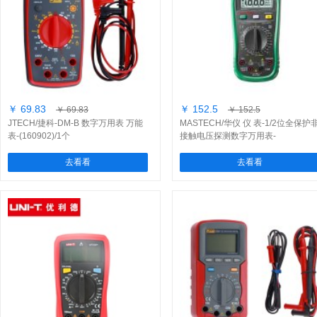
￥ 69.83
￥ 152.5
￥ 69.83
￥ 152.5
JTECH/捷科-DM-B 数字万用表 万能
MASTECH/华仪 仪 表-1/2位全保护
表-(160902)/1个
接触电压探测数字万用表-
(MS8260C)/1台
去看看
去看看