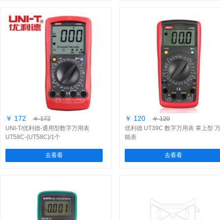
￥ 172
￥ 120
￥ 172
￥ 120
UNI-T/优利德-通用型数字万用表
优利德 UT39C 数字万用表 掌上型 
UT58C-(UT58C)/1个
能表
去看看
去看看