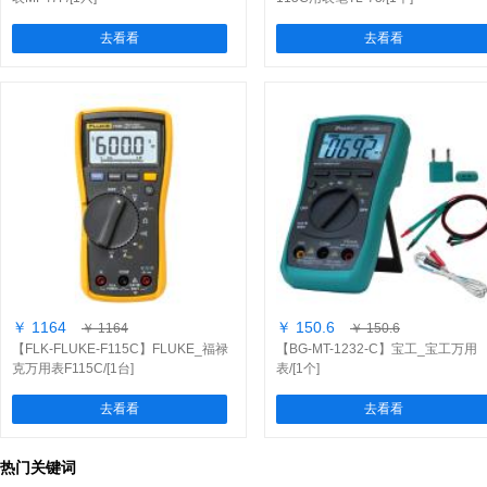
去看看
去看看
￥ 1164
￥ 150.6
￥ 1164
￥ 150.6
【FLK-FLUKE-F115C】FLUKE_福禄
【BG-MT-1232-C】宝工_宝工万用
克万用表F115C/[1台]
表/[1个]
去看看
去看看
热门关键词