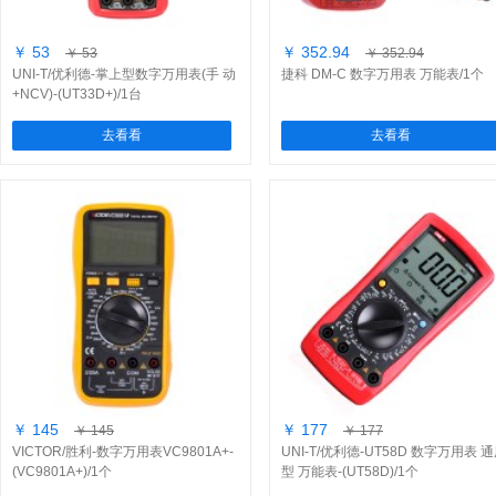
￥ 53
￥ 352.94
￥ 53
￥ 352.94
UNI-T/优利德-掌上型数字万用表(手 动
捷科 DM-C 数字万用表 万能表/1个
+NCV)-(UT33D+)/1台
去看看
去看看
￥ 145
￥ 177
￥ 145
￥ 177
VICTOR/胜利-数字万用表VC9801A+-
UNI-T/优利德-UT58D 数字万用表 
(VC9801A+)/1个
型 万能表-(UT58D)/1个