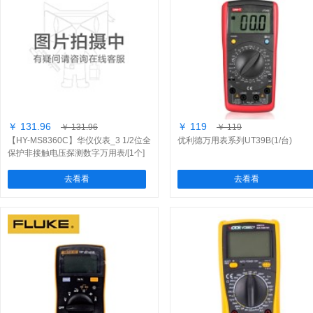
￥ 131.96
￥ 119
￥ 131.96
￥ 119
【HY-MS8360C】华仪仪表_3 1/2位全
优利德万用表系列UT39B(1/台)
保护非接触电压探测数字万用表/[1个]
去看看
去看看