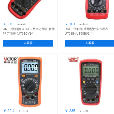
￥ 270
￥ 161
￥ 270
￥ 161
UNI-T/优利德-UT61C 数字万用表 智能
UNI-T/优利德-通用型数字万用表
型 万能表-(UT61C)/1个
UT58B-(UT58B)/1个
去看看
去看看
￥ 92.4
￥ 235
￥ 92.4
￥ 235