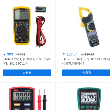
￥ 303
￥ 136.84
￥ 303
￥ 136.84
STANLEY/史丹利-数字万用表 万能表-
【HY-130107】宏远_(HY-DG02)高
(MM-101-23C)/1个
钳形万用表/[1个]
去看看
去看看