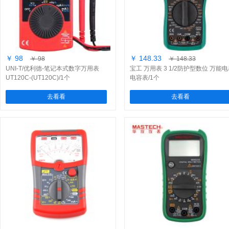
￥ 98
￥ 148.33
￥ 98
￥ 148.33
UNI-T/优利德-笔记本式数字万用表
宝工 万用表 3 1/2防护型数位 万能
UT120C-(UT120C)/1个
电容表/1个
去看看
去看看