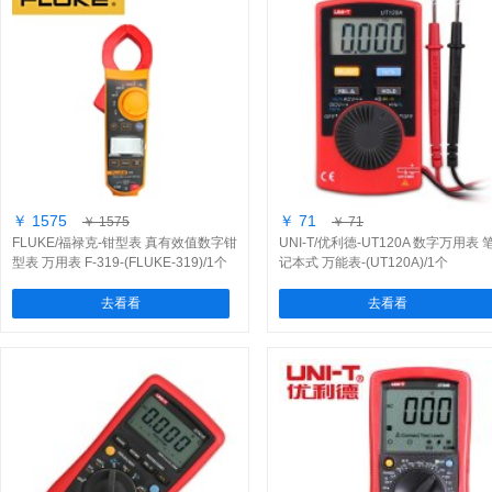
￥ 1575
￥ 71
￥ 1575
￥ 71
FLUKE/福禄克-钳型表 真有效值数字钳
UNI-T/优利德-UT120A 数字万用表 
型表 万用表 F-319-(FLUKE-319)/1个
记本式 万能表-(UT120A)/1个
去看看
去看看