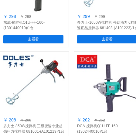
￥ 298
￥ 299
￥ 298
￥ 299
东成-搅拌机Q1U-FF-160-
多力士-1050W搅拌机 强劲动力 6档
(1301440010)/1台
速正品搅拌器 681403-(A101223)/1
去看看
去看看
￥ 208
￥ 262
￥ 208
￥ 262
多力士-850W搅拌机 三级变速专业超
DCA-搅拌机Q1U-FF-160-
强扭力搅拌器 681001-(A101219)/1台
(1302440010)/1台