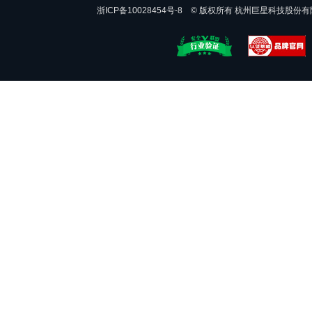
浙ICP备10028454号-8 © 版权所有 杭州巨星科技股份