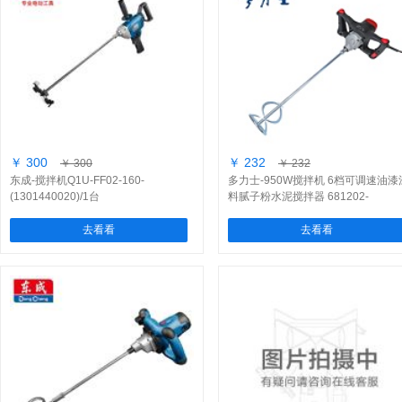
￥ 300
￥ 232
￥ 300
￥ 232
东成-搅拌机Q1U-FF02-160-
多力士-950W搅拌机 6档可调速油漆
(1301440020)/1台
料腻子粉水泥搅拌器 681202-
(A102566)/1台
去看看
去看看