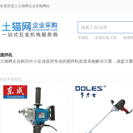
欢迎您进入土猫网企业采购网站
手电钻
充电钻/起子机
角磨
搅拌机
土猫网企业购为中小企业提供专业的搅拌机批发采购解决方案，涵盖大量
你是不是想找