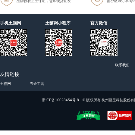
品牌授权正品保证，仓库现货直发
部分区域订单满9
手机土猫网
土猫网小程序
官方微信
联系我们
友情链接
土猫网
五金工具
浙ICP备10028454号-8 © 版权所有 杭州巨星科技股份