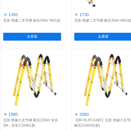
￥ 1350
￥ 1730
宝富 绝缘二关节梯 耐压35kV 3M/1架
宝富 绝缘二关节梯 耐压35kV 4M/1
去看看
去看看
￥ 1980
￥ 2080
宝富 绝缘六关节梯 耐压220kV 全长
【BF-RLFF-638F】宝富 绝缘六关
5M，折长2.55M/1架
耐压220kV/[1架]