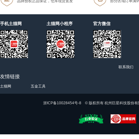
品牌授权正品保证，仓库现货直发
部分区域订单满9
手机土猫网
土猫网小程序
官方微信
联系我们
友情链接
土猫网
五金工具
浙ICP备10028454号-8 © 版权所有 杭州巨星科技股份