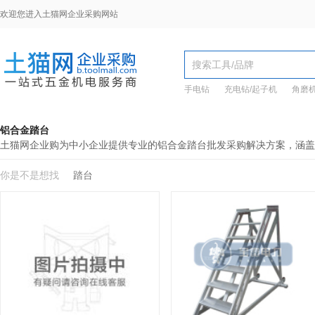
欢迎您进入土猫网企业采购网站
手电钻
充电钻/起子机
角磨
铝合金踏台
土猫网企业购为中小企业提供专业的铝合金踏台批发采购解决方案，涵盖
你是不是想找
踏台