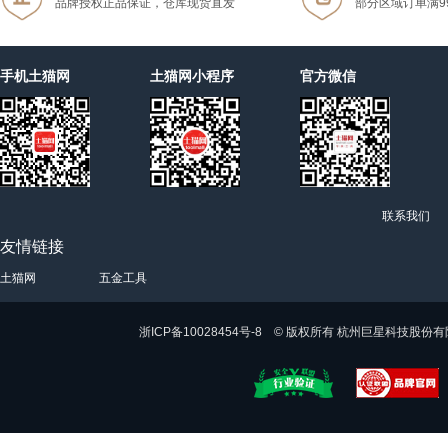
品牌授权正品保证，仓库现货直发
部分区域订单满9
手机土猫网
土猫网小程序
官方微信
联系我们
友情链接
土猫网
五金工具
浙ICP备10028454号-8 © 版权所有 杭州巨星科技股份