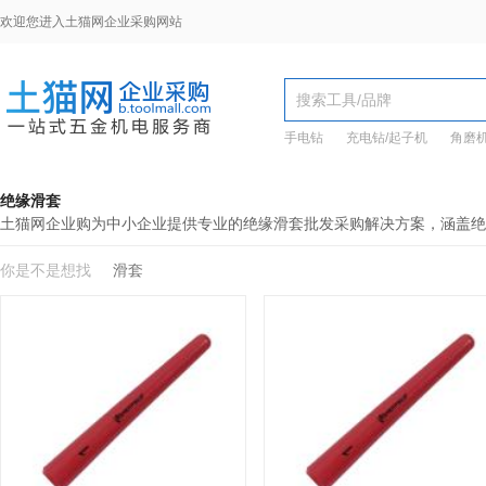
欢迎您进入土猫网企业采购网站
手电钻
充电钻/起子机
角磨
绝缘滑套
土猫网企业购为中小企业提供专业的绝缘滑套批发采购解决方案，涵盖绝
你是不是想找
滑套