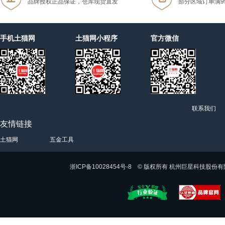
品牌授权正品保证，仓库现货直发
部分区域订单满9
手机土猫网
土猫网小程序
官方微信
联系我们
友情链接
土猫网
五金工具
浙ICP备10028454号-8 © 版权所有 杭州巨星科技股份