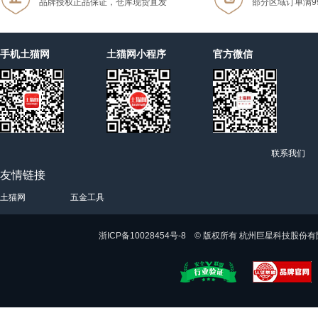
品牌授权正品保证，仓库现货直发
部分区域订单满9
手机土猫网
土猫网小程序
官方微信
联系我们
友情链接
土猫网
五金工具
浙ICP备10028454号-8 © 版权所有 杭州巨星科技股份