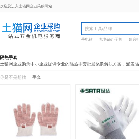
欢迎您进入土猫网企业采购网站
手电钻
充电钻/起子机
角磨
隔热手套
土猫网企业购为中小企业提供专业的隔热手套批发采购解决方案，涵盖隔
你是不是想找
手套