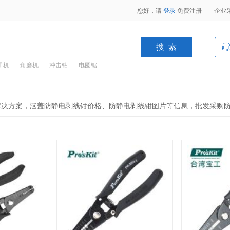
您好，请
登录
免费注册
企业
子机
角磨机
冲击钻
电圆锯
解决方案，涵盖防静电剥线钳价格、防静电剥线钳图片等信息，批发采购