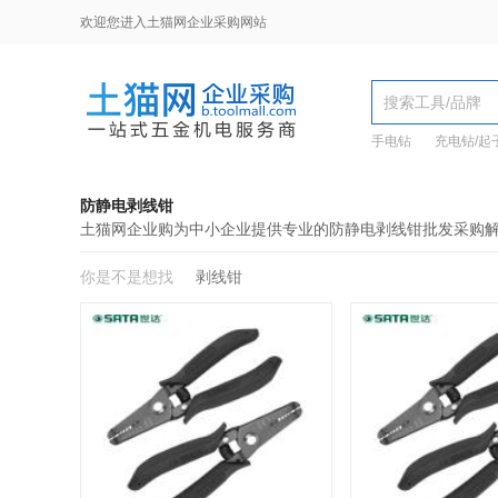
欢迎您进入土猫网企业采购网站
手电钻
充电钻/起
防静电剥线钳
土猫网企业购为中小企业提供专业的防静电剥线钳批发采购
你是不是想找
剥线钳