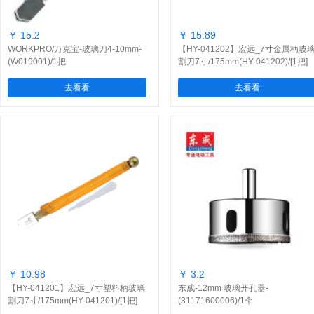
￥ 15.2
￥ 15.89
WORKPRO/万克宝-玻璃刀4-10mm-
【HY-041202】宏远_7寸金属柄玻
(W019001)/1把
割刀7寸/175mm(HY-041202)/[1把]
去看看
去看看
￥ 10.98
￥ 3.2
【HY-041201】宏远_7寸塑料柄玻璃
东成-12mm 玻璃开孔器-
割刀7寸/175mm(HY-041201)/[1把]
(31171600006)/1个