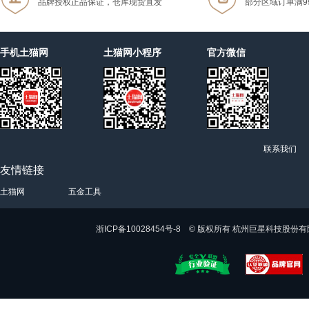
品牌授权正品保证，仓库现货直发
部分区域订单满9
手机土猫网
土猫网小程序
官方微信
联系我们
友情链接
土猫网
五金工具
浙ICP备10028454号-8 © 版权所有 杭州巨星科技股份