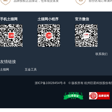
品牌授权正品保证，仓库现货直发
部分区域订单满9
手机土猫网
土猫网小程序
官方微信
联系我们
友情链接
土猫网
五金工具
浙ICP备10028454号-8 © 版权所有 杭州巨星科技股份