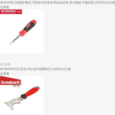
SHEFFIELD/钢盾-螺丝刀套装16件套多用旋具组套 多功能起子螺丝批-(S056011)/1
去看看
￥ 13.9
WORKPRO/万克宝-6合1多功能螺丝刀-(W9312)/1套
去看看