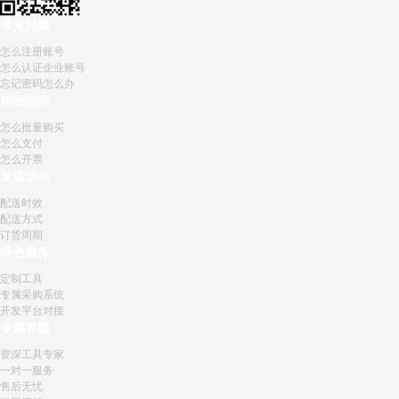
常见问题
怎么注册账号
怎么认证企业账号
忘记密码怎么办
购物指南
怎么批量购买
怎么支付
怎么开票
发送活动
配送时效
配送方式
订货周期
特色服务
定制工具
专属采购系统
开发平台对接
专属客服
资深工具专家
一对一服务
售后无忧