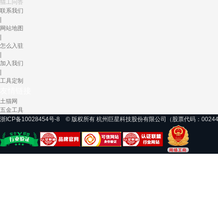
猫工问答
联系我们
|
网站地图
|
怎么入驻
|
加入我们
|
工具定制
友情链接
土猫网
五金工具
浙ICP备10028454号-8 © 版权所有 杭州巨星科技股份有限公司（股票代码：0024