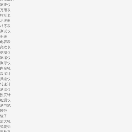
测距仪
万用表
钳形表
示波器
相序表
测试仪
摇表
电容表
兆欧表
探测仪
测堵仪
测厚仪
内窥镜
温湿计
风速仪
转速计
测温仪
照度计
检测仪
测电笔
胶带
镊子
放大镜
弹簧钩