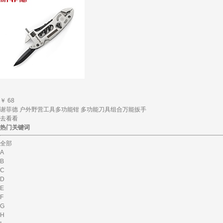
￥ 68
谢菲德 户外野营工具多功能钳 多功能刀具组合万能扳手
去看看
热门关键词
全部
A
B
C
D
E
F
G
H