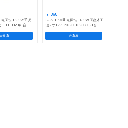
￥ 868
寸 电圆锯 1300W手 提
BOSCH/博世-电圆锯 1400W 圆盘木工
110010020)/1台
锯 7寸 GKS190-(601623080)/1台
去看看
去看看