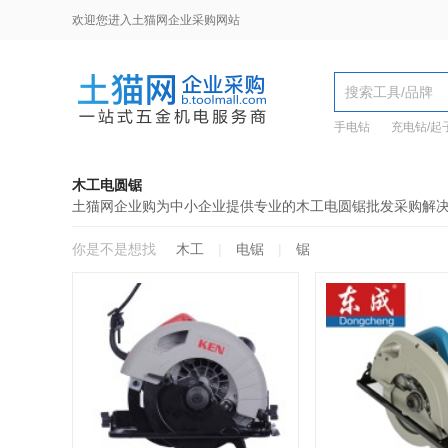
欢迎您进入土猫网企业采购网站
手电钻
充电钻/起
木工电圆锯
土猫网企业购为中小企业提供专业的木工电圆锯批发采购解
你是不是想找
木工
|
电锯
|
锯