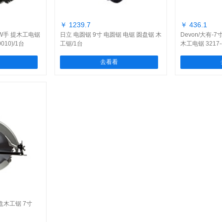
￥ 1239.7
￥ 436.1
0W手 提木工电锯
日立 电圆锯 9寸 电圆锯 电锯 圆盘锯 木
Devon/大有-7
0010)/1台
工锯/1台
木工电锯 3217-(
去看看
盘木工锯 7寸