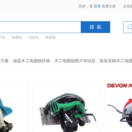
您好，请
登录
免费注册
企业
子机
角磨机
冲击钻
电圆锯
决方案，涵盖木工电圆锯价格、木工电圆锯图片等信息，批发采购木工电