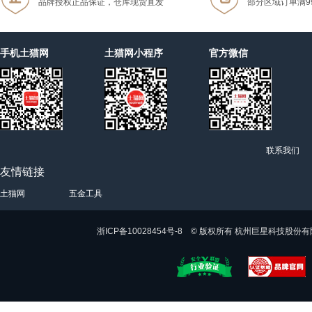
品牌授权正品保证，仓库现货直发
部分区域订单满9
手机土猫网
土猫网小程序
官方微信
联系我们
友情链接
土猫网
五金工具
浙ICP备10028454号-8 © 版权所有 杭州巨星科技股份