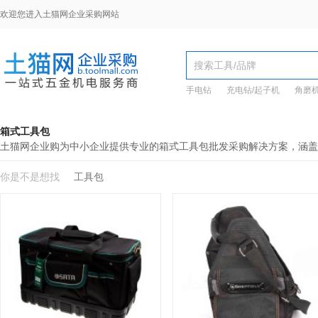
欢迎您进入土猫网企业采购网站
手电钻
充电钻/起子机
角磨
箱式工具包
土猫网企业购为中小企业提供专业的箱式工具包批发采购解决方案，涵盖
你是不是想找
工具包