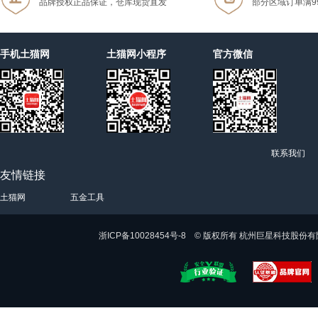
品牌授权正品保证，仓库现货直发
部分区域订单满9
手机土猫网
土猫网小程序
官方微信
联系我们
友情链接
土猫网
五金工具
浙ICP备10028454号-8 © 版权所有 杭州巨星科技股份