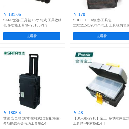
￥ 181.05
￥ 179
SATA/世达-工具包 16寸 箱式 工具收纳
SHEFFIELD/钢盾-工具包
包 多功能工具包-(95185)/1个
220x215x390mm 电工 工具收纳包 
电维修工具包 电工包-(S023010)/1
去看看
去看看
￥ 1805.4
￥ 48
世达 安全箱 28寸 拉杆式(含标配海绵)
【BG-SB-2918】宝工_多功能内盒
多功能铝合金收纳工具箱/1个
工具箱-PP材质/[1个 ]